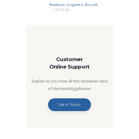
Business
,
Logistics
,
Recent
28.09.16
Customer
Online Support
Explain to you how all this mistaken idea
of denouncing pleasur
Get In Touch