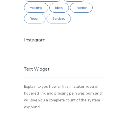
Heating
Ideas
Interior
Repair
Services
Instagram
Text Widget
Explain to you how all this mistaken idea of
hovered link and praising pain was born and I
will give you a complete count of the system
expound